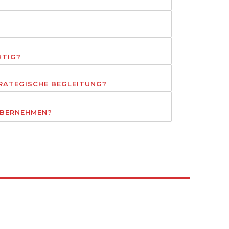
HTIG?
TRATEGISCHE BEGLEITUNG?
ÜBERNEHMEN?