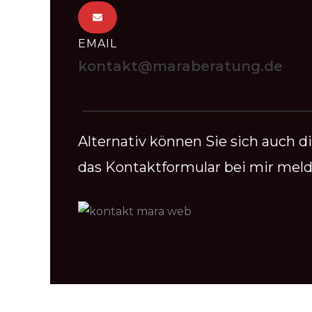
EMAIL
kontakt@maraberatung.de
Alternativ können Sie sich auch d
das Kontaktformular bei mir meld