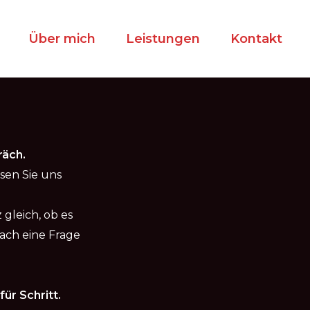
Über mich
Leistungen
Kontakt
räch.
sen Sie uns
 gleich, ob es
ach eine Frage
ür Schritt.