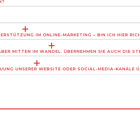
H?
ERSTÜTZUNG IM ONLINE-MARKETING – BIN ICH HIER RIC
 ABER MITTEN IM WANDEL. ÜBERNEHMEN SIE AUCH DIE S
EUUNG UNSERER WEBSITE ODER SOCIAL-MEDIA-KANÄLE 