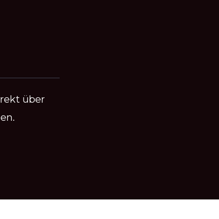
irekt über
en.