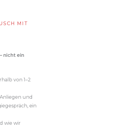
USCH MIT
– nicht ein
rhalb von 1–2
 Anliegen und
giegespräch, ein
d wie wir