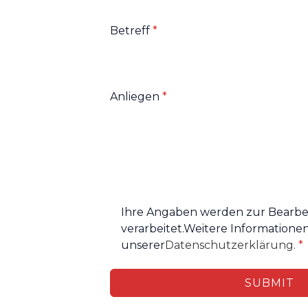
Betreff
*
Anliegen
*
Ihre Angaben werden zur Bearbei
verarbeitet.Weitere Informationen
unserer
Datenschutzerklärung.
*
SUBMIT