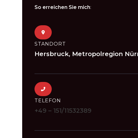
So erreichen Sie mich
:
STANDORT
Hersbruck, Metropolregion Nü
TELEFON
+49 – 151/11532389