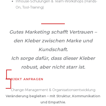
Inhouse-Schulungen & Team-Workshops (Hands-
On, Tool-Training)
Gutes Marketing schafft Vertrauen –
den Kleber zwischen Marke und
Kundschaft.
Ich sorge dafür, dass dieser Kleber
robust, aber nicht starr ist.
PROJEKT ANFRAGEN
Change-Management & Organisationsentwicklung
Veränderung begleiten – mit Struktur, Kommunikation
und Empathie.