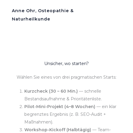
Anne Ohr, Osteopathie &
Naturheilkunde
Unsicher, wo starten?
Wählen Sie eines von drei pragmatischen Starts:
Kurzcheck (30 – 60 Min.)
— schnelle
Bestandsaufnahme & Prioritätenliste.
Pilot-Mini-Projekt (4–8 Wochen)
— ein klar
begrenztes Ergebnis (z. B. SEO-Audit +
Maßnahmen).
Workshop-Kickoff (Halbtägig)
— Team-