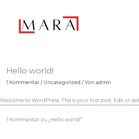
Zum
Inhalt
springen
Hello world!
1 Kommentar
/
Uncategorized
/ Von
admin
Welcome to WordPress. This is your first post. Edit or dele
1 Kommentar zu „Hello world!“