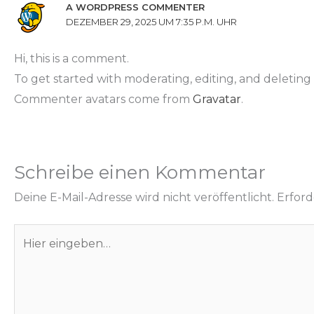
A WORDPRESS COMMENTER
DEZEMBER 29, 2025 UM 7:35 P.M. UHR
Hi, this is a comment.
To get started with moderating, editing, and deletin
Commenter avatars come from
Gravatar
.
Schreibe einen Kommentar
Deine E-Mail-Adresse wird nicht veröffentlicht.
Erford
Hier
eingeben…