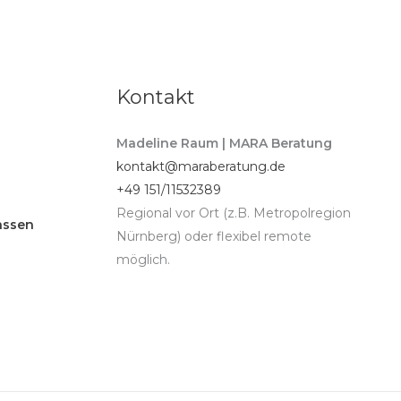
Kontakt
Madeline Raum | MARA Beratung
kontakt@maraberatung.de
+49 151/11532389
Regional vor Ort (z.B. Metropolregion
assen
Nürnberg) oder flexibel remote
möglich.